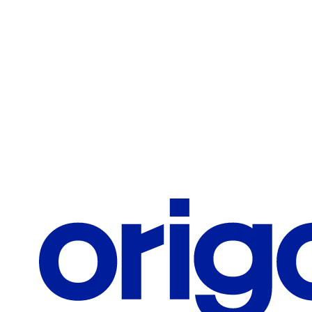
Teléfono / Celular
Correo corporativo
¿Qué te interesa?
Solicitar información