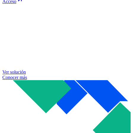
Acceso
Ver solución
Conocer más