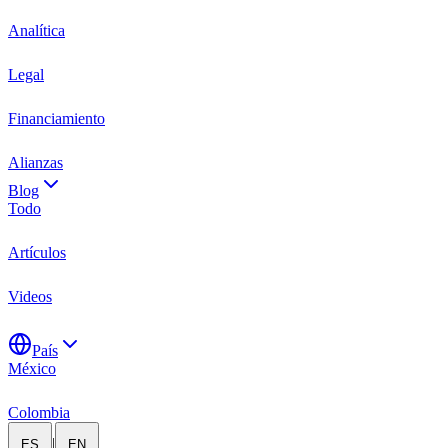
Analítica
Legal
Financiamiento
Alianzas
Blog
Todo
Artículos
Videos
País
México
Colombia
|
ES
EN