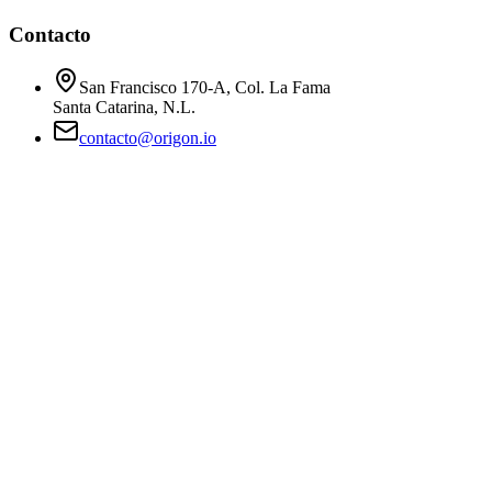
Contacto
San Francisco 170-A, Col. La Fama
Santa Catarina, N.L.
contacto@origon.io